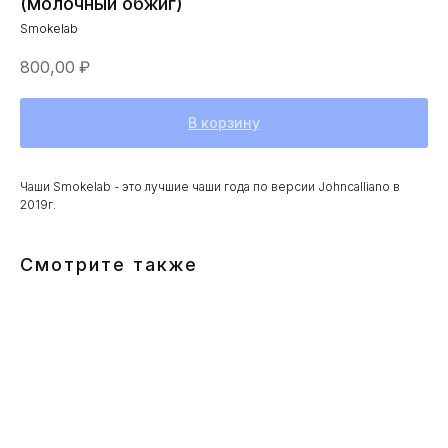
(молочный обжиг)
Smokelab
800,00
₽
В корзину
Чаши Smokelab - это лучшие чаши года по версии Johncalliano в
2019г.
Смотрите также