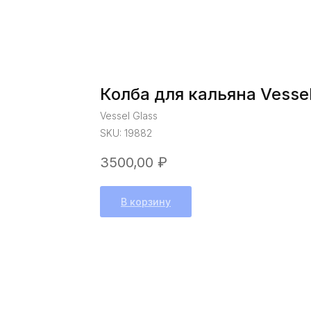
Колба для кальяна Vessel
Vessel Glass
SKU:
19882
3500,00
₽
В корзину