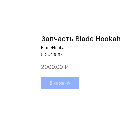
Запчасть Blade Hookah -
BladeHookah
SKU:
19897
2000,00
₽
В корзину