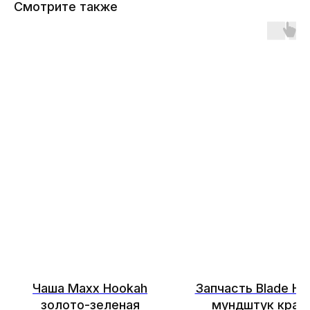
Смотрите также
Чаша Maxx Hookah
Запчасть Blade Ho
золото-зеленая
мундштук крас