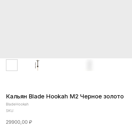
Кальян Blade Hookah M2 Черное золото
BladeHookah
SKU:
29900,00
₽