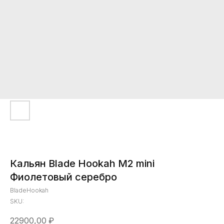
Кальян Blade Hookah M2 mini
Фиолетовый серебро
BladeHookah
SKU:
22900,00
₽