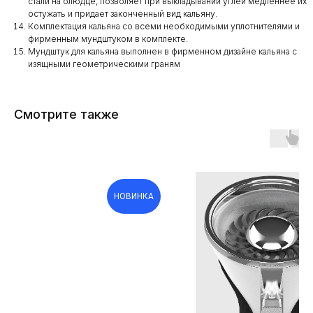
стали на блюдце, позволяет при выкладывании углей медленнее их
остужать и придает законченный вид кальяну.
Комплектация кальяна со всеми необходимыми уплотнителями и
фирменным мундштуком в комплекте.
Мундштук для кальяна выполнен в фирменном дизайне кальяна с
изящными геометрическими граням
Смотрите также
НОВИНКА