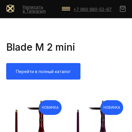
Написать
+7 960 980-52-67
в Telegram
Blade M 2 mini
Перейти в полный каталог
НОВИНКА
НОВИНКА