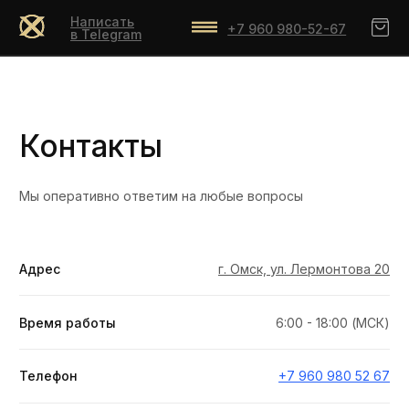
Написать
+7 960 980-52-67
в Telegram
Контакты
Мы оперативно ответим на любые вопросы
Адрес
г. Омск, ул. Лермонтова 20
Время работы
6:00 - 18:00 (МСК)
Телефон
+7 960 980 52 67
Мессенджеры
Telegram
Whatsapp
Социальные сети
Instagram
Telegram-канал
Vkontakte