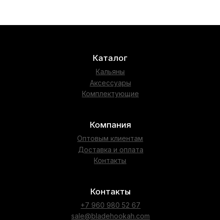
Контакты
+7 960 980 52 67
sale@bladehookah.com
Telegram
Whatsapp
Подпишись
Instagram
Vkontakte
Telegram Group
Политика конфиденциальности
Сайт собрали в Circle Studio