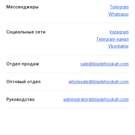
Отдел продаж
sale@bladehookah.com
Оптовый отдел
wholesale@bladehookah.com
Руководство
administrator@bladehookah.com
Каталог
Кальяны
Аксессуары
Комплектующие
Компания
Оптовым клиентам
Доставка и оплата
Контакты