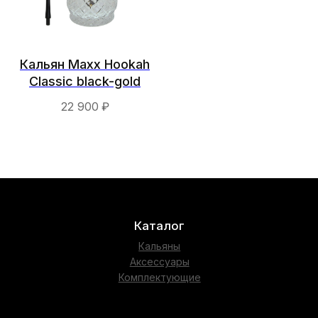
Подпишись
Instagram
Vkontakte
Telegram Group
Кальян Maxx Hookah
Classic black-gold
Политика конфиденциальности
22 900
₽
Сайт собрали в Circle Studio