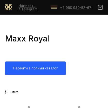
Написать
+7 960 980-52-67
в Telegram
Maxx Royal
Перейти в полный каталог
Filters